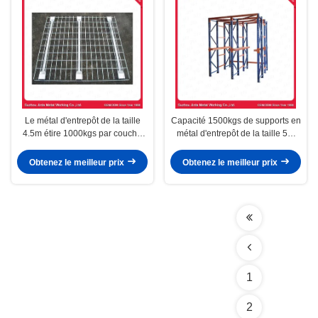
Le métal d'entrepôt de la taille
Capacité 1500kgs de supports en
4.5m étire 1000kgs par couche
métal d'entrepôt de la taille 5m
pour le supermarché
par couche résistante
Obtenez le meilleur prix
Obtenez le meilleur prix
1
2