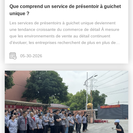
Que comprend un service de présentoir à guichet
unique ?
Les services de présentoirs à guichet unique deviennent
une tendance croissante du commerce de détail À mesure
que les environnements de vente au détail continuent
d'évoluer, les entreprises recherchent de plus en plus de
fournisseurs de présentoirs capables de fournir un soutien
complet au projet ...
05-30-2026