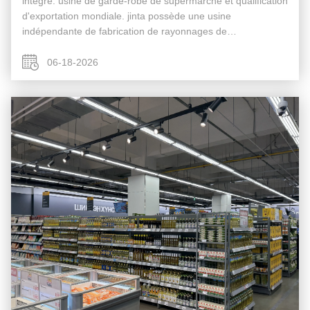
intégré: usine de garde-robe de supermarché et qualification
d'exportation mondiale. jinta possède une usine
indépendante de fabrication de rayonnages de
supermarchés standardisée équipée de lignes de production
entièrement automatiques de d...
06-18-2026