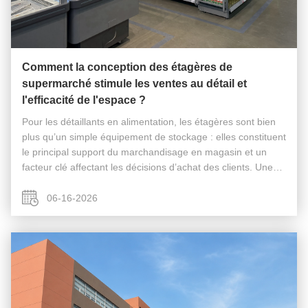
Comment la conception des étagères de
supermarché stimule les ventes au détail et
l'efficacité de l'espace ?
Pour les détaillants en alimentation, les étagères sont bien
plus qu’un simple équipement de stockage : elles constituent
le principal support du marchandisage en magasin et un
facteur clé affectant les décisions d’achat des clients. Une
conception d'étagères scientifiques peut non seulement
am...
06-16-2026