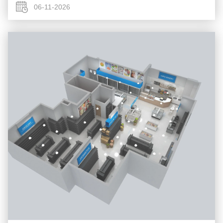
au détail, de ...
06-11-2026