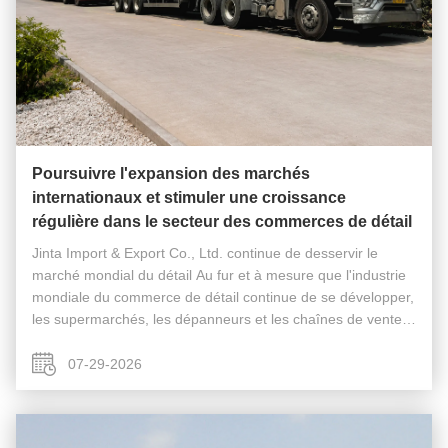
Poursuivre l'expansion des marchés
internationaux et stimuler une croissance
régulière dans le secteur des commerces de détail
Jinta Import & Export Co., Ltd. continue de desservir le
marché mondial du détail Au fur et à mesure que l'industrie
mondiale du commerce de détail continue de se développer,
les supermarchés, les dépanneurs et les chaînes de vente
au détail exigent de plus en plus des étagères plus
professionnelles...
07-29-2026