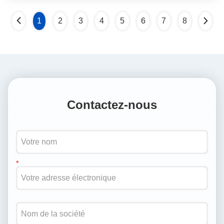
1
2
3
4
5
6
7
8
Contactez-nous