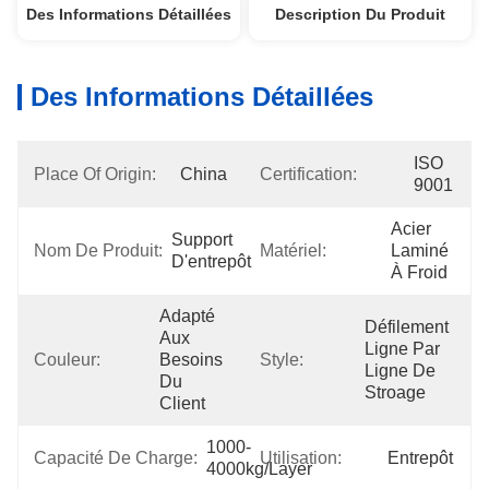
Des Informations Détaillées
Description Du Produit
Des Informations Détaillées
ISO 
Place Of Origin:
China
Certification:
9001
Acier 
Support 
Nom De Produit:
Matériel:
Laminé 
D'entrepôt
À Froid
Adapté 
Défilement 
Aux 
Ligne Par 
Couleur:
Besoins 
Style:
Ligne De 
Du 
Stroage
Client
1000-
Capacité De Charge:
Utilisation:
Entrepôt
4000kg/layer