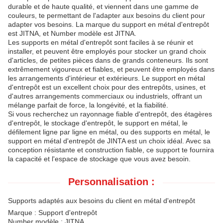
durable et de haute qualité, et viennent dans une gamme de
couleurs, te permettant de l'adapter aux besoins du client pour
adapter vos besoins. La marque du support en métal d'entrepôt
est JITNA, et Number modèle est JITNA.
Les supports en métal d'entrepôt sont faciles à se réunir et
installer, et peuvent être employés pour stocker un grand choix
d'articles, de petites pièces dans de grands conteneurs. Ils sont
extrêmement vigoureux et fiables, et peuvent être employés dans
les arrangements d'intérieur et extérieurs. Le support en métal
d'entrepôt est un excellent choix pour des entrepôts, usines, et
d'autres arrangements commerciaux ou industriels, offrant un
mélange parfait de force, la longévité, et la fiabilité.
Si vous recherchez un rayonnage fiable d'entrepôt, des étagères
d'entrepôt, le stockage d'entrepôt, le support en métal, le
défilement ligne par ligne en métal, ou des supports en métal, le
support en métal d'entrepôt de JINTA est un choix idéal. Avec sa
conception résistante et construction fiable, ce support te fournira
la capacité et l'espace de stockage que vous avez besoin.
Personnalisation :
Supports adaptés aux besoins du client en métal d'entrepôt
Marque :
Support d'entrepôt
Number modèle :
JITNA