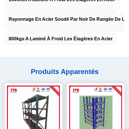
Rayonnage En Acier Soudé Par Noir De Rangée De La
800kgs A Laminé À Froid Les Étagères En Acier
Produits Apparentés