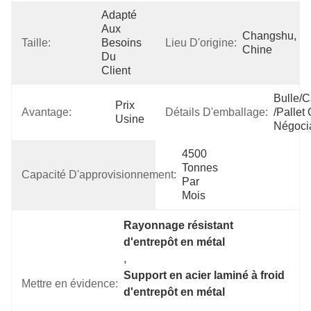
Adapté 
Aux 
Changshu, 
Taille:
Besoins 
Lieu D'origine:
Chine
Du 
Client
Bulle/c
Prix 
Avantage:
Détails D'emballage:
/pallet 
Usine
Négoci
4500 
Tonnes 
Capacité D'approvisionnement:
Par 
Mois
Rayonnage résistant 
d'entrepôt en métal
, 
Support en acier laminé à froid 
Mettre en évidence:
d'entrepôt en métal
, 