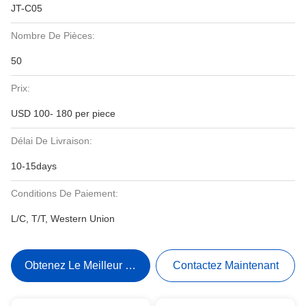
JT-C05
Nombre De Pièces:
50
Prix:
USD 100- 180 per piece
Délai De Livraison:
10-15days
Conditions De Paiement:
L/C, T/T, Western Union
Obtenez Le Meilleur Prix
Contactez Maintenant