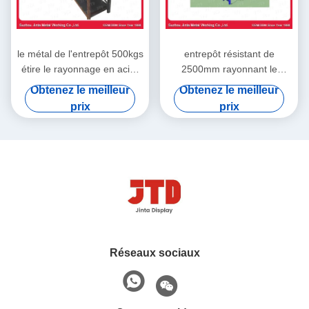
le métal de l'entrepôt 500kgs
entrepôt résistant de
étire le rayonnage en acier
2500mm rayonnant le
soudé par noir de rangée de
rayonnage commercial de la
Obtenez le meilleur
Obtenez le meilleur
la BV 4
rangée 2000kgs 6
prix
prix
Réseaux sociaux