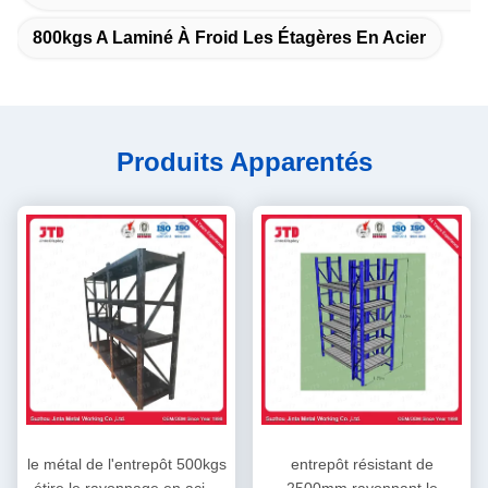
800kgs A Laminé À Froid Les Étagères En Acier
Produits Apparentés
le métal de l'entrepôt 500kgs
entrepôt résistant de
étire le rayonnage en acier
2500mm rayonnant le