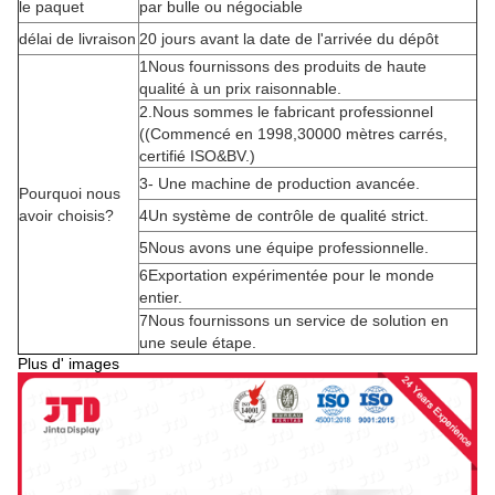
le paquet
par bulle ou négociable
délai de livraison
20 jours avant la date de l'arrivée du dépôt
1Nous fournissons des produits de haute
qualité à un prix raisonnable.
2.Nous sommes le fabricant professionnel
((Commencé en 1998,30000 mètres carrés,
certifié ISO&BV.)
3- Une machine de production avancée.
Pourquoi nous
avoir choisis?
4Un système de contrôle de qualité strict.
5Nous avons une équipe professionnelle.
6Exportation expérimentée pour le monde
entier.
7Nous fournissons un service de solution en
une seule étape.
Plus d' images