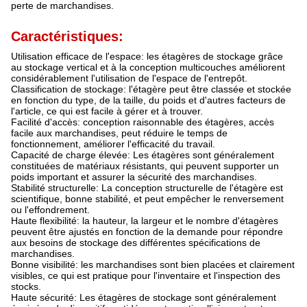
perte de marchandises.
Caractéristiques:
Utilisation efficace de l'espace: les étagères de stockage grâce
au stockage vertical et à la conception multicouches améliorent
considérablement l'utilisation de l'espace de l'entrepôt.
Classification de stockage: l'étagère peut être classée et stockée
en fonction du type, de la taille, du poids et d'autres facteurs de
l'article, ce qui est facile à gérer et à trouver.
Facilité d'accès: conception raisonnable des étagères, accès
facile aux marchandises, peut réduire le temps de
fonctionnement, améliorer l'efficacité du travail.
Capacité de charge élevée: Les étagères sont généralement
constituées de matériaux résistants, qui peuvent supporter un
poids important et assurer la sécurité des marchandises.
Stabilité structurelle: La conception structurelle de l'étagère est
scientifique, bonne stabilité, et peut empêcher le renversement
ou l'effondrement.
Haute flexibilité: la hauteur, la largeur et le nombre d'étagères
peuvent être ajustés en fonction de la demande pour répondre
aux besoins de stockage des différentes spécifications de
marchandises.
Bonne visibilité: les marchandises sont bien placées et clairement
visibles, ce qui est pratique pour l'inventaire et l'inspection des
stocks.
Haute sécurité: Les étagères de stockage sont généralement