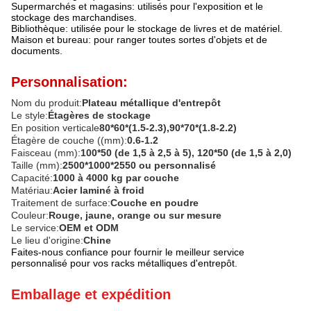
Supermarchés et magasins: utilisés pour l'exposition et le
stockage des marchandises.
Bibliothèque: utilisée pour le stockage de livres et de matériel.
Maison et bureau: pour ranger toutes sortes d'objets et de
documents.
Personnalisation:
Nom du produit:
Plateau métallique d'entrepôt
Le style:
Étagères de stockage
En position verticale
80*60*(1.5-2.3),90*70*(1.8-2.2)
Étagère de couche ((mm):
0.6-1.2
Faisceau (mm):
100*50 (de 1,5 à 2,5 à 5), 120*50 (de 1,5 à 2,0)
Taille (mm):
2500*1000*2550 ou personnalisé
Capacité:
1000 à 4000 kg par couche
Matériau:
Acier laminé à froid
Traitement de surface:
Couche en poudre
Couleur:
Rouge, jaune, orange ou sur mesure
Le service:
OEM et ODM
Le lieu d'origine:
Chine
Faites-nous confiance pour fournir le meilleur service
personnalisé pour vos racks métalliques d'entrepôt.
Emballage et expédition