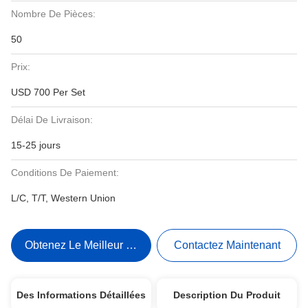
Nombre De Pièces:
50
Prix:
USD 700 Per Set
Délai De Livraison:
15-25 jours
Conditions De Paiement:
L/C, T/T, Western Union
Obtenez Le Meilleur Prix
Contactez Maintenant
Des Informations Détaillées
Description Du Produit