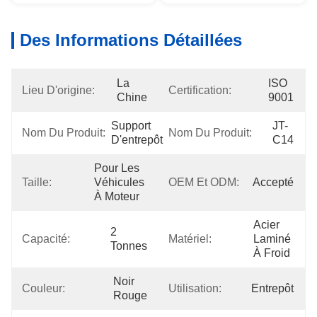
Des Informations Détaillées
La 
ISO 
Lieu D'origine:
Certification:
Chine
9001
Support 
JT-
Nom Du Produit:
Nom Du Produit:
D'entrepôt
C14
Pour Les 
Taille:
Véhicules 
OEM Et ODM:
Accepté
À Moteur
Acier 
2 
Capacité:
Matériel:
Laminé 
Tonnes
À Froid
Noir 
Couleur:
Utilisation:
Entrepôt
Rouge