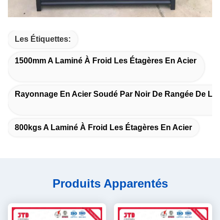
Les Étiquettes:
1500mm A Laminé À Froid Les Étagères En Acier
Rayonnage En Acier Soudé Par Noir De Rangée De La
800kgs A Laminé À Froid Les Étagères En Acier
Produits Apparentés