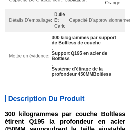
Orange
Bulle 
Détails D'emballage:
Et 
Capacité D'approvisionnemen
Carton
300 kilogrammes par support 
de Boltless de couche
, 
Support Q195 en acier de 
Mettre en évidence:
Boltless
, 
Système d'étirage de la 
profondeur 450MMBoltless
Description Du Produit
300 kilogrammes par couche Boltless
étirent Q195 la profondeur en acier
450MM saupoudrent la taille ajustable