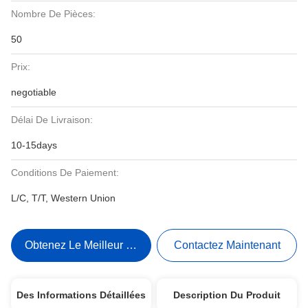
Nombre De Pièces:
50
Prix:
negotiable
Délai De Livraison:
10-15days
Conditions De Paiement:
L/C, T/T, Western Union
Obtenez Le Meilleur Prix
Contactez Maintenant
Des Informations Détaillées
Description Du Produit