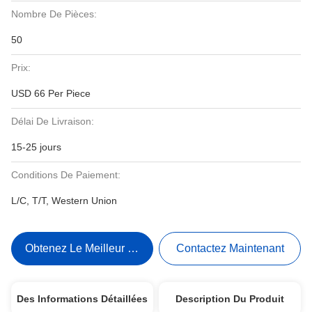
Nombre De Pièces:
50
Prix:
USD 66 Per Piece
Délai De Livraison:
15-25 jours
Conditions De Paiement:
L/C, T/T, Western Union
Obtenez Le Meilleur Prix
Contactez Maintenant
Des Informations Détaillées
Description Du Produit