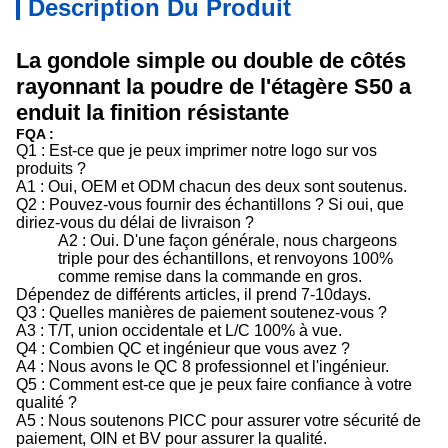
Description Du Produit
La gondole simple ou double de côtés
rayonnant la poudre de l'étagère S50 a
enduit la finition résistante
FQA :
Q1 : Est-ce que je peux imprimer notre logo sur vos
produits ?
A1 : Oui, OEM et ODM chacun des deux sont soutenus.
Q2 : Pouvez-vous fournir des échantillons ? Si oui, que
diriez-vous du délai de livraison ?
A2 : Oui. D'une façon générale, nous chargeons
triple pour des échantillons, et renvoyons 100%
comme remise dans la commande en gros.
Dépendez de différents articles, il prend 7-10days.
Q3 : Quelles manières de paiement soutenez-vous ?
A3 : T/T, union occidentale et L/C 100% à vue.
Q4 : Combien QC et ingénieur que vous avez ?
A4 : Nous avons le QC 8 professionnel et l'ingénieur.
Q5 : Comment est-ce que je peux faire confiance à votre
qualité ?
A5 : Nous soutenons PICC pour assurer votre sécurité de
paiement, OIN et BV pour assurer la qualité.