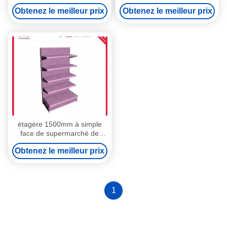
supermarché de 1200mm en
400mm 4 couches de blanc
Obtenez le meilleur prix
Obtenez le meilleur prix
acier
étagère 1500mm à simple
face de supermarché de
400mm 5 couches pourpres
Obtenez le meilleur prix
1