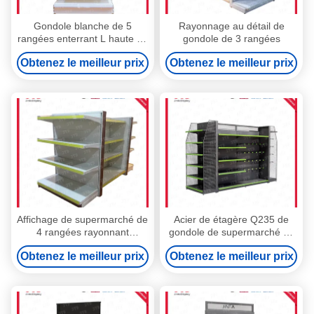
Gondole blanche de 5
Rayonnage au détail de
rangées enterrant L haute du
gondole de 3 rangées
courrier 80kgs 1500mm
Obtenez le meilleur prix
Obtenez le meilleur prix
Affichage de supermarché de
Acier de étagère Q235 de
4 rangées rayonnant
gondole de supermarché de
l'étagère debout blanche
pharmacie de faible
Obtenez le meilleur prix
Obtenez le meilleur prix
grande de 1500mm
puissance