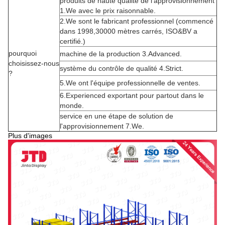
produits de haute qualité de l'approvisionnement
1.We avec le prix raisonnable.
2.We sont le fabricant professionnel (commencé
dans 1998,30000 mètres carrés, ISO&BV a
certifié.)
pourquoi
machine de la production 3.Advanced.
choisissez-nous
système du contrôle de qualité 4.Strict.
?
5.We ont l'équipe professionnelle de ventes.
6.Experienced exportant pour partout dans le
monde.
service en une étape de solution de
l'approvisionnement 7.We.
Plus d'images