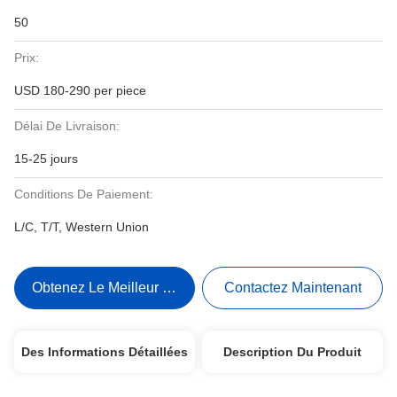
50
Prix:
USD 180-290 per piece
Délai De Livraison:
15-25 jours
Conditions De Paiement:
L/C, T/T, Western Union
Obtenez Le Meilleur Prix
Contactez Maintenant
Des Informations Détaillées
Description Du Produit