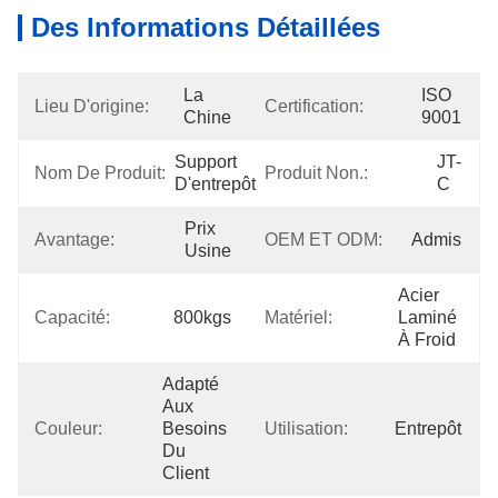
Des Informations Détaillées
La 
ISO 
Lieu D'origine:
Certification:
Chine
9001
Support 
JT-
Nom De Produit:
Produit Non.:
D'entrepôt
C
Prix 
Avantage:
OEM ET ODM:
Admis
Usine
Acier 
Capacité:
800kgs
Matériel:
Laminé 
À Froid
Adapté 
Aux 
Couleur:
Besoins 
Utilisation:
Entrepôt
Du 
Client