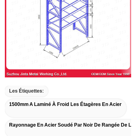
Les Étiquettes:
1500mm A Laminé À Froid Les Étagères En Acier
Rayonnage En Acier Soudé Par Noir De Rangée De La