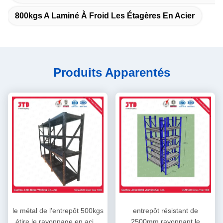
800kgs A Laminé À Froid Les Étagères En Acier
Produits Apparentés
le métal de l'entrepôt 500kgs
entrepôt résistant de
étire le rayonnage en acier
2500mm rayonnant le