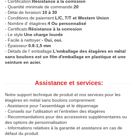
- Certification:
Résistance à la corrosion
- Quantité minimale de commande:
20
- Délai de livraison:
10 à 30
- Conditions de paiement:
L/C, T/T et Western Union
- Nombre d' étagères:
4 Ou personnalisé
- Certificats:
Résistance à la corrosion
- Le style:
Une charge lourde
- Facile à nettoyer:
- Oui, oui.
- Épaisseur:
0.8-1,5 mm
- Détails de l' emballage:
L'emballage des étagères en métal
sans boulons est un film d'emballage en plastique et une
ceinture en acier.
Assistance et services:
Notre support technique de produit et nos services pour les
étagères en métal sans boulons comprennent:
- Assistance pour l'assemblage et le dépannage
- Conseils sur l'utilisation et l'entretien des étagères
- Recommandations pour des accessoires supplémentaires ou
des options de personnalisation
- Informations relatives à la garantie et assistance en cas de
défaut du produit