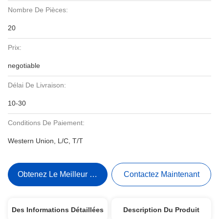
Nombre De Pièces:
20
Prix:
negotiable
Délai De Livraison:
10-30
Conditions De Paiement:
Western Union, L/C, T/T
Obtenez Le Meilleur Prix
Contactez Maintenant
Des Informations Détaillées
Description Du Produit