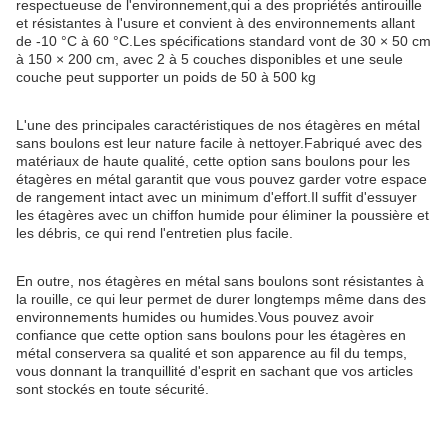
respectueuse de l'environnement,qui a des propriétés antirouille
et résistantes à l'usure et convient à des environnements allant
de -10 °C à 60 °C.
Les spécifications standard vont de 30 × 50 cm
à 150 × 200 cm, avec 2 à 5 couches disponibles et une seule
couche peut supporter un poids de 50 à 500 kg
L'une des principales caractéristiques de nos étagères en métal
sans boulons est leur nature facile à nettoyer.
Fabriqué avec des
matériaux de haute qualité, cette option sans boulons pour les
étagères en métal garantit que vous pouvez garder votre espace
de rangement intact avec un minimum d'effort.
Il suffit d'essuyer
les étagères avec un chiffon humide pour éliminer la poussière et
les débris, ce qui rend l'entretien plus facile.
En outre, nos étagères en métal sans boulons sont résistantes à
la rouille, ce qui leur permet de durer longtemps même dans des
environnements humides ou humides.
Vous pouvez avoir
confiance que cette option sans boulons pour les étagères en
métal conservera sa qualité et son apparence au fil du temps,
vous donnant la tranquillité d'esprit en sachant que vos articles
sont stockés en toute sécurité.