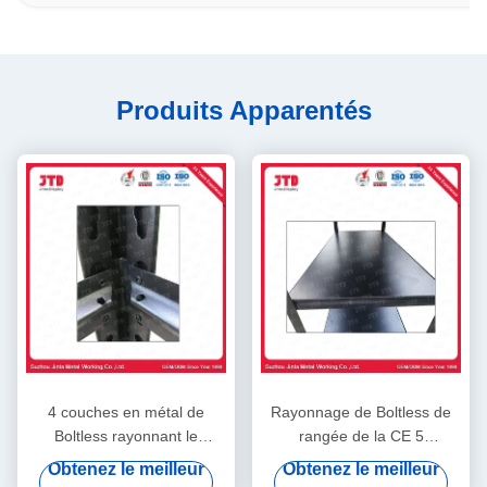
Produits Apparentés
4 couches en métal de
Rayonnage de Boltless de
Boltless rayonnant le
rangée de la CE 5
rayonnage en acier de
180x90x40cm 180kg par
Obtenez le meilleur
Obtenez le meilleur
support de rivet de 180cm
couche dans le garage