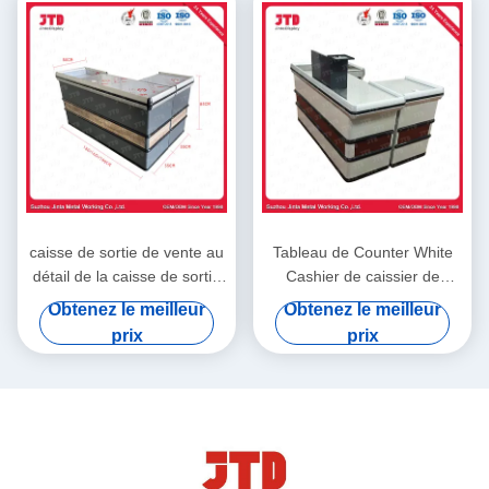
caisse de sortie de vente au
Tableau de Counter White
détail de la caisse de sortie
Cashier de caissier de
de supermarché de 1200mm
supermarché de 850mm
Obtenez le meilleur
Obtenez le meilleur
1600mm ISO9001
pour le magasin
prix
prix