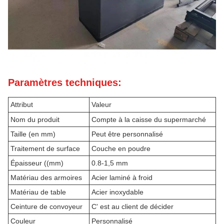
Paramètres techniques:
Attribut
Valeur
Nom du produit
Compte à la caisse du supermarché
Taille (en mm)
Peut être personnalisé
Traitement de surface
Couche en poudre
Épaisseur ((mm)
0.8-1,5 mm
Matériau des armoires
Acier laminé à froid
Matériau de table
Acier inoxydable
Ceinture de convoyeur
C' est au client de décider
Couleur
Personnalisé