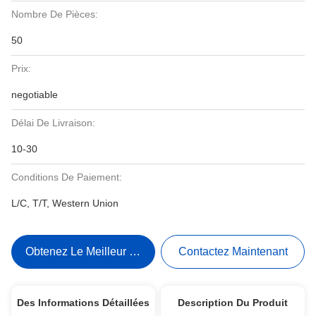
Nombre De Pièces:
50
Prix:
negotiable
Délai De Livraison:
10-30
Conditions De Paiement:
L/C, T/T, Western Union
Obtenez Le Meilleur Prix
Contactez Maintenant
Des Informations Détaillées
Description Du Produit