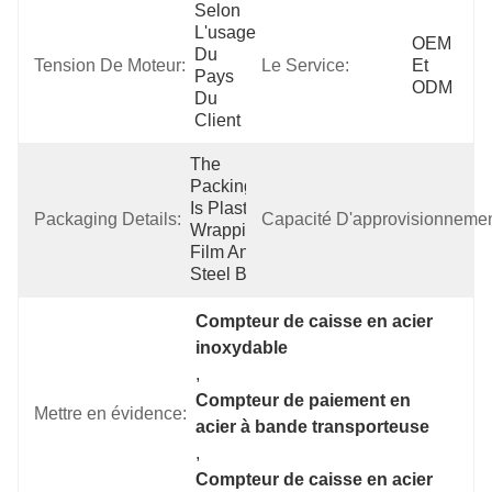
Selon 
L'usage 
OEM 
Du 
Tension De Moteur:
Le Service:
Et 
Pays 
ODM
Du 
Client
The 
Packing 
Is Plastic 
Packaging Details:
Capacité D'approvisionnemen
Wrapping 
Film And 
Steel Belt.
Compteur de caisse en acier 
inoxydable
, 
Compteur de paiement en 
Mettre en évidence:
acier à bande transporteuse
, 
Compteur de caisse en acier 