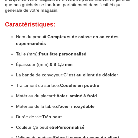
que nos guichets se fondront parfaitement dans l'esthétique
générale de votre magasin.
Caractéristiques:
Nom du produit:
Compteurs de caisse en acier des
supermarchés
Taille (mm):
Peut être personnalisé
Épaisseur ((mm):
0.8-1,5 mm
La bande de convoyeur:
C' est au client de décider
Traitement de surface:
Couche en poudre
Matériau du placard:
Acier laminé à froid
Matériau de la table:
d'acier inoxydable
Durée de vie:
Très haut
Couleur:
Ça peut être
Personnalisé
Voltage du moteur:
Selon l'usage du pays du client