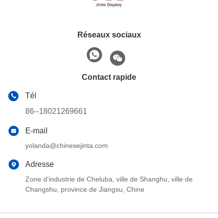
Réseaux sociaux
Contact rapide
Tél
86--18021269661
E-mail
yolanda@chinesejinta.com
Adresse
Zone d'industrie de Cheluba, ville de Shanghu, ville de
Changshu, province de Jiangsu, Chine