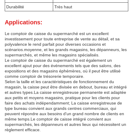
Durabilité
Très haut
Applications:
Le comptoir de caisse du supermarché est un excellent
investissement pour toute entreprise de vente au détail, et sa
polyvalence le rend parfait pour diverses occasions et
scénarios.moyenne, et les grands magasins, les dépanneurs, les
supermarchés, et même les magasins spécialisés.
Le comptoir de caisse du supermarché est également un
excellent ajout pour des événements tels que des salons, des
expositions et des magasins éphémères, où il peut être utilisé
comme comptoir de trésorerie temporaire.
Selon la taille et les caractéristiques de fonctionnement du
magasin, la caisse peut être divisée en debout, bureau et intégré
et autres types.La caisse enregistreuse permanente est adaptée
aux petits et moyens magasins, pratique pour les clients pour
faire des achats indépendamment; La caisse enregistreuse de
type bureau convient aux grands centres commerciaux, qui
peuvent répondre aux besoins d'un grand nombre de clients en
même temps.Le comptoir de caisse intégré convient aux
supermarchés, les dépanneurs et autres lieux qui nécessitent un
règlement efficace.