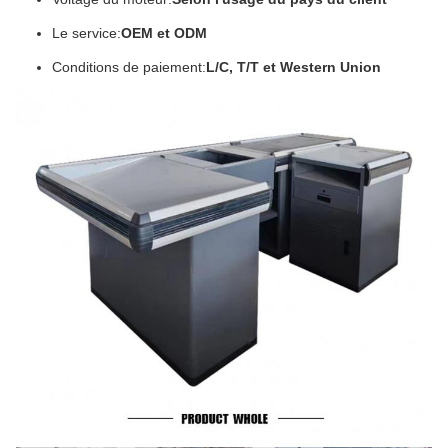
Le service:
OEM et ODM
Conditions de paiement:
L/C, T/T et Western Union