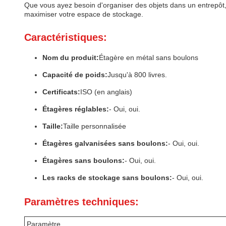
Que vous ayez besoin d'organiser des objets dans un entrepôt, un
maximiser votre espace de stockage.
Caractéristiques:
Nom du produit:
Étagère en métal sans boulons
Capacité de poids:
Jusqu'à 800 livres.
Certificats:
ISO (en anglais)
Étagères réglables:
- Oui, oui.
Taille:
Taille personnalisée
Étagères galvanisées sans boulons:
- Oui, oui.
Étagères sans boulons:
- Oui, oui.
Les racks de stockage sans boulons:
- Oui, oui.
Paramètres techniques:
Paramètre