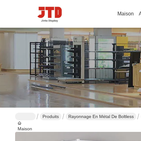
Maison
Produits
Rayonnage En Métal De Boltless
Maison