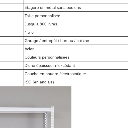
Étagère en métal sans boulons
Taille personnalisée
Jusqu'à 800 livres.
4 à 6
Garage / entrepôt / bureau / cuisine
Acier
Couleurs personnalisées
D'une épaisseur n'excédant
Couche en poudre électrostatique
ISO (en anglais)