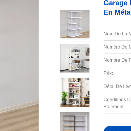
Garage 
En Méta
Nom De La M
Numéro De M
Nombre De P
Prix:
Délai De Livr
Conditions D
Paiement: