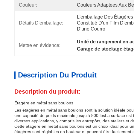
Couleur:
Couleurs Adaptées Aux Be
L'emballage Des Étagères D
Détails D'emballage:
Constitué D'un Film D'emba
D'une Courro
Unité de rangement en ac
Mettre en évidence:
Garage de stockage étag
Description Du Produit
Description du produit:
Étagère en métal sans boulons
Les étagères en métal sans boulons sont la solution idéale pour 
une capacité de poids maximale jusqu'à 800 lbsLa surface est t
diverses applications, y compris les entrepôts, des ateliers et 
Cette étagère en métal sans boulons est un choix idéal pour une i
étagères sont réglables en hauteur et peuvent être facilement