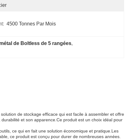
ier
t:
4500 Tonnes Par Mois
étal de Boltless de 5 rangées
, 
solution de stockage efficace qui est facile à assembler et offre
durabilité et son apparence.Ce produit est un choix idéal pour
 outils, ce qui en fait une solution économique et pratique.Les
rable, ce produit est conçu pour durer de nombreuses années.