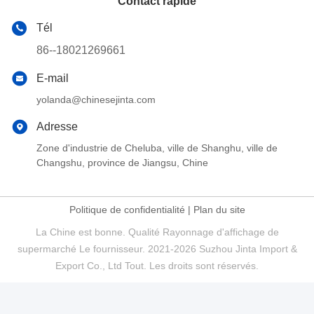
Contact rapide
Tél
86--18021269661
E-mail
yolanda@chinesejinta.com
Adresse
Zone d'industrie de Cheluba, ville de Shanghu, ville de
Changshu, province de Jiangsu, Chine
Politique de confidentialité
|
Plan du site
La Chine est bonne. Qualité Rayonnage d'affichage de
supermarché Le fournisseur. 2021-2026 Suzhou Jinta Import &
Export Co., Ltd Tout. Les droits sont réservés.