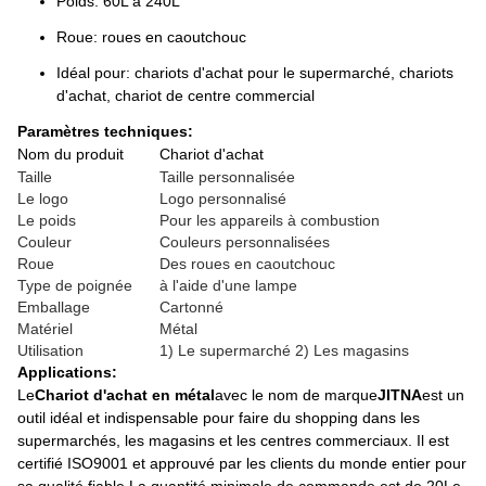
Poids: 60L à 240L
Roue: roues en caoutchouc
Idéal pour: chariots d'achat pour le supermarché, chariots
d'achat, chariot de centre commercial
Paramètres techniques:
Nom du produit
Chariot d'achat
Taille
Taille personnalisée
Le logo
Logo personnalisé
Le poids
Pour les appareils à combustion
Couleur
Couleurs personnalisées
Roue
Des roues en caoutchouc
Type de poignée
à l'aide d'une lampe
Emballage
Cartonné
Matériel
Métal
Utilisation
1) Le supermarché 2) Les magasins
Applications:
Le
Chariot d'achat en métal
avec le nom de marque
JITNA
est un
outil idéal et indispensable pour faire du shopping dans les
supermarchés, les magasins et les centres commerciaux. Il est
certifié ISO9001 et approuvé par les clients du monde entier pour