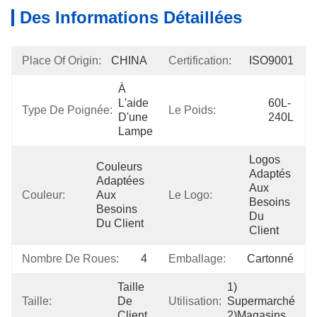
Des Informations Détaillées
Place Of Origin:
CHINA
Certification:
ISO9001
À 
L'aide 
60L-
Type De Poignée:
Le Poids:
D'une 
240L
Lampe
Logos 
Couleurs 
Adaptés 
Adaptées 
Aux 
Couleur:
Aux 
Le Logo:
Besoins 
Besoins 
Du 
Du Client
Client
Nombre De Roues:
4
Emballage:
Cartonné
Taille 
1) 
Taille:
De 
Utilisation:
Supermarché 
Client
2)magasins