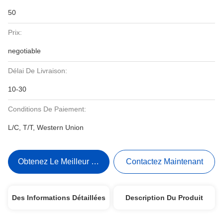
50
Prix:
negotiable
Délai De Livraison:
10-30
Conditions De Paiement:
L/C, T/T, Western Union
Obtenez Le Meilleur Prix
Contactez Maintenant
Des Informations Détaillées
Description Du Produit