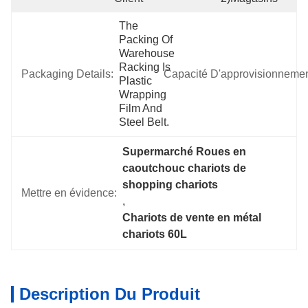
The 
Packing Of 
Warehouse 
Racking Is 
Packaging Details:
Capacité D'approvisionnemen
Plastic 
Wrapping 
Film And 
Steel Belt.
Supermarché Roues en 
caoutchouc chariots de 
shopping chariots
Mettre en évidence:
, 
Chariots de vente en métal 
chariots 60L
Description Du Produit