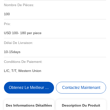
Nombre De Pièces:
100
Prix:
USD 100- 180 per piece
Délai De Livraison:
10-15days
Conditions De Paiement:
L/C, T/T, Western Union
Obtenez Le Meilleur Prix
Contactez Maintenant
Des Informations Détaillées
Description Du Produit