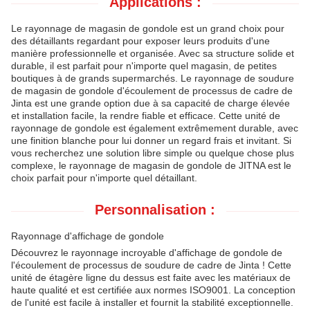
Applications :
Le rayonnage de magasin de gondole est un grand choix pour
des détaillants regardant pour exposer leurs produits d'une
manière professionnelle et organisée. Avec sa structure solide et
durable, il est parfait pour n'importe quel magasin, de petites
boutiques à de grands supermarchés. Le rayonnage de soudure
de magasin de gondole d'écoulement de processus de cadre de
Jinta est une grande option due à sa capacité de charge élevée
et installation facile, la rendre fiable et efficace. Cette unité de
rayonnage de gondole est également extrêmement durable, avec
une finition blanche pour lui donner un regard frais et invitant. Si
vous recherchez une solution libre simple ou quelque chose plus
complexe, le rayonnage de magasin de gondole de JITNA est le
choix parfait pour n'importe quel détaillant.
Personnalisation :
Rayonnage d'affichage de gondole
Découvrez le rayonnage incroyable d'affichage de gondole de
l'écoulement de processus de soudure de cadre de Jinta ! Cette
unité de étagère ligne du dessus est faite avec les matériaux de
haute qualité et est certifiée aux normes ISO9001. La conception
de l'unité est facile à installer et fournit la stabilité exceptionnelle.