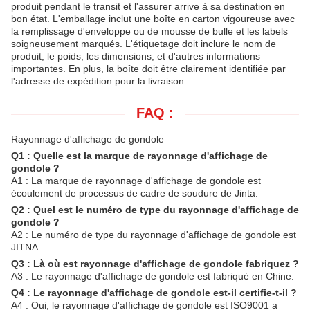
produit pendant le transit et l'assurer arrive à sa destination en
bon état. L'emballage inclut une boîte en carton vigoureuse avec
la remplissage d'enveloppe ou de mousse de bulle et les labels
soigneusement marqués. L'étiquetage doit inclure le nom de
produit, le poids, les dimensions, et d'autres informations
importantes. En plus, la boîte doit être clairement identifiée par
l'adresse de expédition pour la livraison.
FAQ :
Rayonnage d'affichage de gondole
Q1 : Quelle est la marque de rayonnage d'affichage de
gondole ?
A1 : La marque de rayonnage d'affichage de gondole est
écoulement de processus de cadre de soudure de Jinta.
Q2 : Quel est le numéro de type du rayonnage d'affichage de
gondole ?
A2 : Le numéro de type du rayonnage d'affichage de gondole est
JITNA.
Q3 : Là où est rayonnage d'affichage de gondole fabriquez ?
A3 : Le rayonnage d'affichage de gondole est fabriqué en Chine.
Q4 : Le rayonnage d'affichage de gondole est-il certifie-t-il ?
A4 : Oui, le rayonnage d'affichage de gondole est ISO9001 a