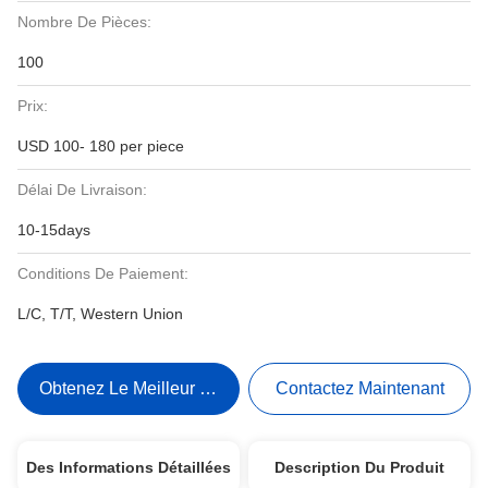
Nombre De Pièces:
100
Prix:
USD 100- 180 per piece
Délai De Livraison:
10-15days
Conditions De Paiement:
L/C, T/T, Western Union
Obtenez Le Meilleur Prix
Contactez Maintenant
Des Informations Détaillées
Description Du Produit