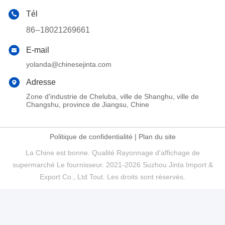
Tél
86--18021269661
E-mail
yolanda@chinesejinta.com
Adresse
Zone d'industrie de Cheluba, ville de Shanghu, ville de
Changshu, province de Jiangsu, Chine
Politique de confidentialité
|
Plan du site
La Chine est bonne. Qualité Rayonnage d'affichage de
supermarché Le fournisseur. 2021-2026 Suzhou Jinta Import &
Export Co., Ltd Tout. Les droits sont réservés.