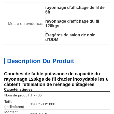
rayonnage d'affichage de fil de 
6ft
, 
rayonnage d'affichage du fil 
Mettre en évidence:
120kgs
, 
Étagères de salon de noir 
d'ODM
Description Du Produit
Couches de faible puissance de capacité du
rayonnage 120kgs de fil d'acier inoxydable les 6
câblent l'utilisation de ménage d'étagères
Caractéristiques
Nom de produit
JT-F05
Taille
1200*500*1800
(millimètres)
Montant