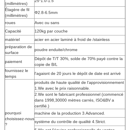
25*1.0-1.5
(millimètres)
Étagère de fil
Φ2.8-6.5mm
(millimètres)
roues
Avec ou sans
Capacité
120kg par couche
matériel
acier en acier laminé à froid de /stainless
préparation de
poudre enduite/chrome
surface
Dépôt de T/T 30%, solde de 70% payé contre la
paiement
copie de B/L
fournissez le
l'agaisnt de 20 jours le dépôt de date est arrivé
temps
produits de haute qualité de l'approvisionnement
1.We avec le prix raisonnable.
2.We sont le fabricant professionnel (commencé
dans 1998,30000 mètres carrés, ISO&BV a
certifié.)
pourquoi
machine de la production 3.Advanced.
choisissez-nous
système du contrôle de qualité 4.Strict.
?