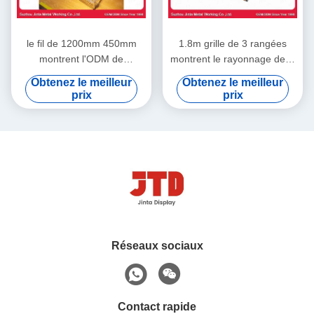
le fil de 1200mm 450mm
1.8m grille de 3 rangées
montrent l'ODM de
montrent le rayonnage de fil
rayonnage support d'acier
du noir 180kgs avec des
Obtenez le meilleur
Obtenez le meilleur
inoxydable de 4 couches
roues
prix
prix
Réseaux sociaux
Contact rapide