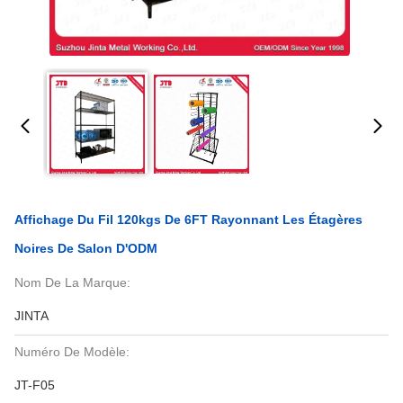
Affichage Du Fil 120kgs De 6FT Rayonnant Les Étagères
Noires De Salon D'ODM
Nom De La Marque:
JINTA
Numéro De Modèle:
JT-F05