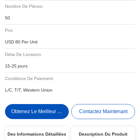
Nombre De Pièces:
50
Prix:
USD 80 Per Unit
Délai De Livraison:
15-25 jours
Conditions De Paiement:
L/C, T/T, Western Union
Obtenez Le Meilleur Prix
Contactez Maintenant
Des Informations Détaillées
Description Du Produit