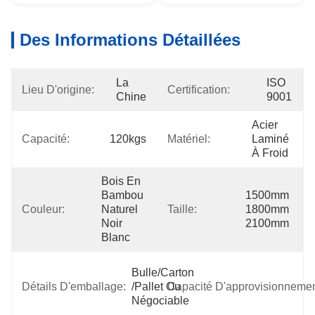
Des Informations Détaillées
La 
ISO 
Lieu D'origine:
Certification:
Chine
9001
Acier 
Capacité:
120kgs
Matériel:
Laminé 
À Froid
Bois En 
Bambou 
1500mm 
Couleur:
Naturel 
Taille:
1800mm 
Noir 
2100mm
Blanc
Bulle/carton 
Détails D'emballage:
/pallet Ou 
Capacité D'approvisionnemen
Négociable