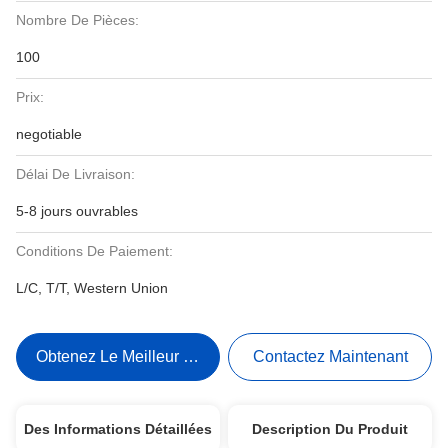
Nombre De Pièces:
100
Prix:
negotiable
Délai De Livraison:
5-8 jours ouvrables
Conditions De Paiement:
L/C, T/T, Western Union
Obtenez Le Meilleur Prix
Contactez Maintenant
Des Informations Détaillées
Description Du Produit