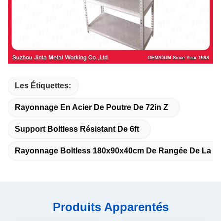
Les Étiquettes:
Rayonnage En Acier De Poutre De 72in Z
Support Boltless Résistant De 6ft
Rayonnage Boltless 180x90x40cm De Rangée De La C
Produits Apparentés