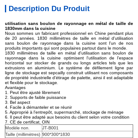
Description Du Produit
utilisation sans boulon de rayonnage en métal de taille de
1830mm dans la cuisine
Nous sommes un fabricant professionnel en Chine pendant plus
de 20 années. 1830 millimètres de taille en métal d'utilisation
sans boulon de rayonnage dans la cuisine sont l'un de nos
produits importants qui sont populaires partout dans le monde.
1830 millimètres de taille en métal d'utilisation sans boulon de
rayonnage dans la cuisine optimisent l'utilisation de l'espace
horizontal sur stocker de grands ou longs articles tels que les
extrusions en aluminium. Le système de défilement ligne par
ligne de stockage est sepcailly construit utilisant nos composants
de propriété industrielle d'étirage de palette, ainsi il est adaptable
et flexible pour le stockage.
Avantages
1. Peut être ajusté librement
2. Supports de faible puissance
3. Bel aspect
4. Facile à démanteler et se réunir
5. Approprié à l'entrepôt, supermarché, stockage de ménage
6. Il peut être adapté aux besoins du client selon votre condition
7. CE de certificat, OIN
Modèle non.
JT-B001
Taille (millimètres)
900*300*1830