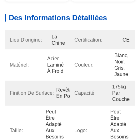
Des Informations Détaillées
La 
Lieu D'origine:
Certification:
CE
Chine
Blanc, 
Acier 
Noir, 
Matériel:
Laminé 
Couleur:
Gris, 
À Froid
Jaune
175kg 
Revêtement 
Finition De Surface:
Capacité:
Par 
En Poudre
Couche
Peut 
Peut 
Être 
Être 
Adapté 
Adapté 
Taille:
Aux 
Logo:
Aux 
Besoins 
Besoins 