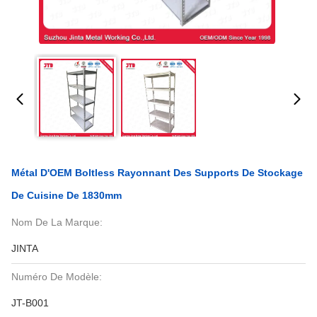
Métal D'OEM Boltless Rayonnant Des Supports De Stockage
De Cuisine De 1830mm
Nom De La Marque:
JINTA
Numéro De Modèle:
JT-B001