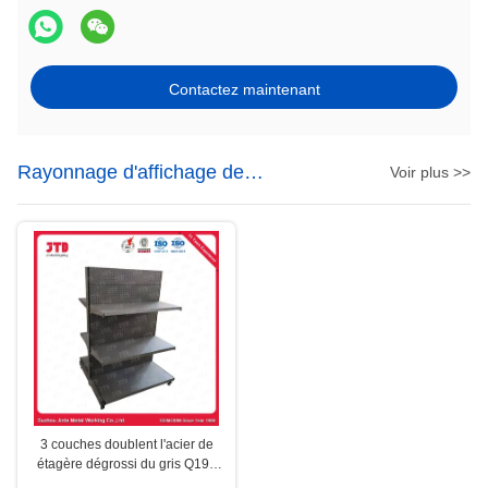
Contactez maintenant
Rayonnage d'affichage de
Voir plus >>
supermarché
3 couches doublent l'acier de
étagère dégrossi du gris Q195
d'affichage de supermarché