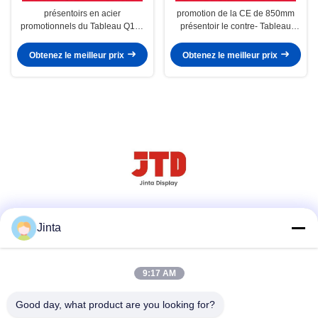
présentoirs en acier
promotion de la CE de 850mm
promotionnels du Tableau Q195
présentoir le contre- Tableau
de 800mm contre-
Q195 en acier
Obtenez le meilleur prix
Obtenez le meilleur prix
Réseaux sociaux
Jinta
9:17 AM
Contact rapide
Good day, what product are you looking for?
Tél