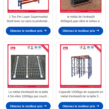
1 Ton Per Layer Supermarket
le métal de l'entrepôt
Shelf avec ou sans la profondeur
600kgs/Layer étire le milieu de
en acier 1200MM d'étagères
taille de 4.5m résistant
Obtenez le meilleur prix
Obtenez le meilleur prix
Le métal d'entrepôt de la taille
Capacité 1500kgs de supports en
4.5m étire 1000kgs par couche
métal d'entrepôt de la taille 5m
pour le supermarché
par couche résistante
Obtenez le meilleur prix
Obtenez le meilleur prix