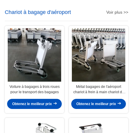
Chariot à bagage d'aéroport
Voir plus >>
Voiture à bagages à trois roues
Métal bagages de l'aéroport
pour le transport des bagages
chariot à frein à main chariot de
l'aéroport
Obtenez le meilleur prix
Obtenez le meilleur prix