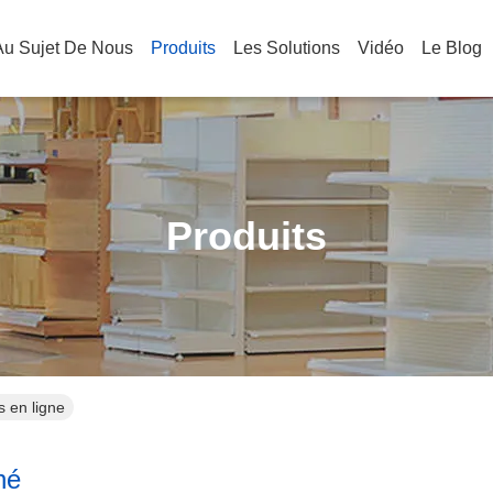
Au Sujet De Nous
Produits
Les Solutions
Vidéo
Le Blog
Produits
s en ligne
hé