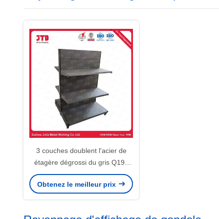
3 couches doublent l'acier de
étagère dégrossi du gris Q195
d'affichage de supermarché
Obtenez le meilleur prix