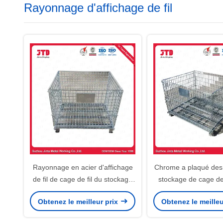
Rayonnage d'affichage de fil
Rayonnage en acier d'affichage
Chrome a plaqué des
de fil de cage de fil du stockage
stockage de cage de f
Q195
dans le superma
Obtenez le meilleur prix
Obtenez le meilleu
l'entrepôt