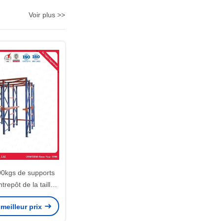
Voir plus >>
00kgs de supports
trepôt de la taille
uche résistante
meilleur prix