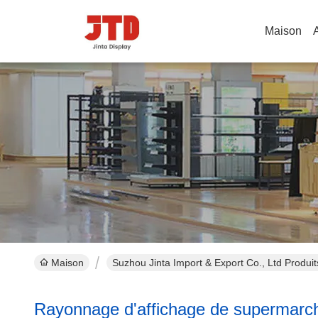
Maison
Maison
Suzhou Jinta Import & Export Co., Ltd Produit
Rayonnage d'affichage de supermarc