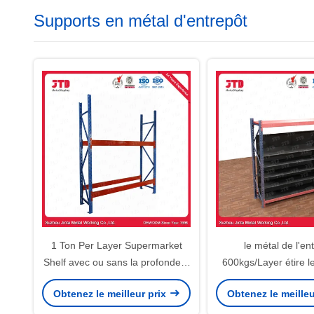
Supports en métal d'entrepôt
1 Ton Per Layer Supermarket
le métal de l'en
Shelf avec ou sans la profondeur
600kgs/Layer étire l
en acier 1200MM d'étagères
taille de 4.5m ré
Obtenez le meilleur prix
Obtenez le meilleu