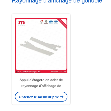
Rayonnage d'affichage de gondole
Appui d'étagère en acier de
rayonnage d'affichage de
gondole de la parenthèse Q195
Obtenez le meilleur prix