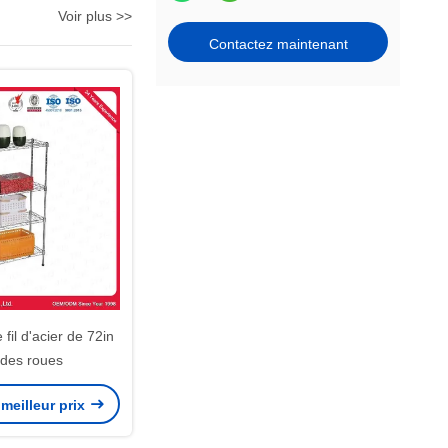
Voir plus >>
Contactez maintenant
fil d'acier de 72in
 des roues
meilleur prix