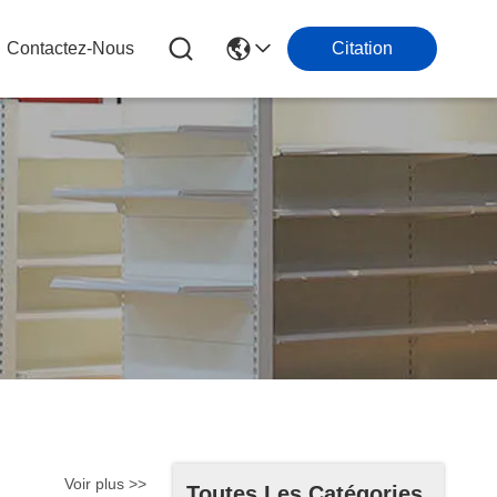
Contactez-Nous
Citation
Voir plus >>
Toutes Les Catégories