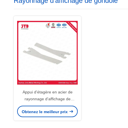
Rayonnage d'affichage de gondole
Appui d'étagère en acier de
rayonnage d'affichage de
gondole de la parenthèse Q195
Obtenez le meilleur prix