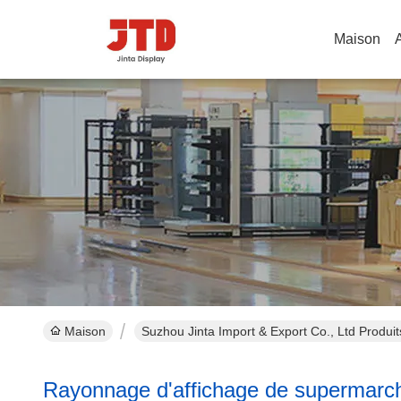
Maison
Maison
Suzhou Jinta Import & Export Co., Ltd Produit
Rayonnage d'affichage de supermarc