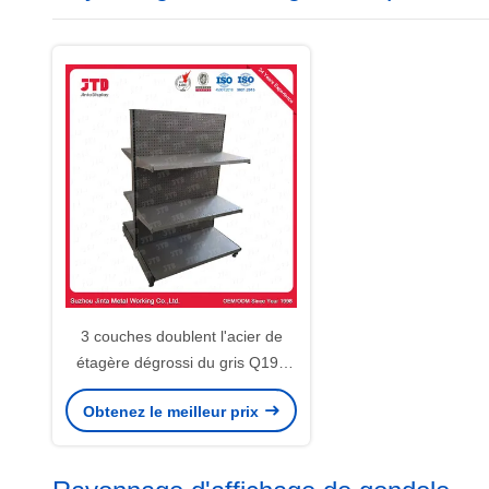
3 couches doublent l'acier de
étagère dégrossi du gris Q195
d'affichage de supermarché
Obtenez le meilleur prix