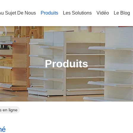
Au Sujet De Nous
Produits
Les Solutions
Vidéo
Le Blog
Produits
s en ligne
hé