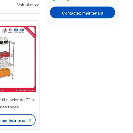
Voir plus >>
Contactez maintenant
fil d'acier de 72in
 des roues
meilleur prix