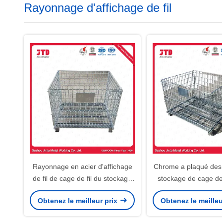
Rayonnage d'affichage de fil
Rayonnage en acier d'affichage
Chrome a plaqué des
de fil de cage de fil du stockage
stockage de cage de f
Q195
dans le superma
Obtenez le meilleur prix
Obtenez le meilleu
l'entrepôt