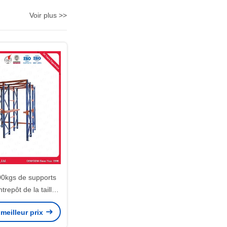
Voir plus >>
00kgs de supports
trepôt de la taille
uche résistante
meilleur prix