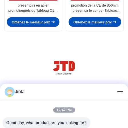
présentoirs en acier
promotion de la CE de 850mm
promotionnels du Tableau Q195
présentoir le contre- Tableau
de 800mm contre-
Q195 en acier
Obtenez le meilleur prix
Obtenez le meilleur prix
Réseaux sociaux
Jinta
12:42 PM
Contact rapide
Good day, what product are you looking for?
Tél