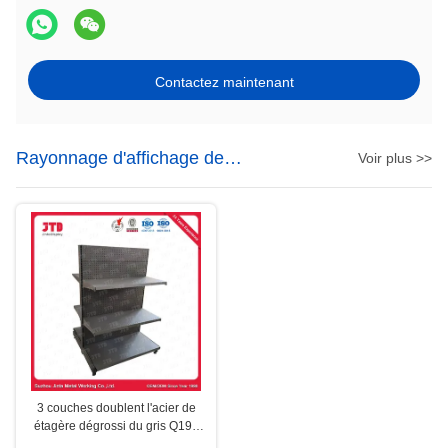
Contactez maintenant
Rayonnage d'affichage de
Voir plus >>
supermarché
3 couches doublent l'acier de
étagère dégrossi du gris Q195
d'affichage de supermarché