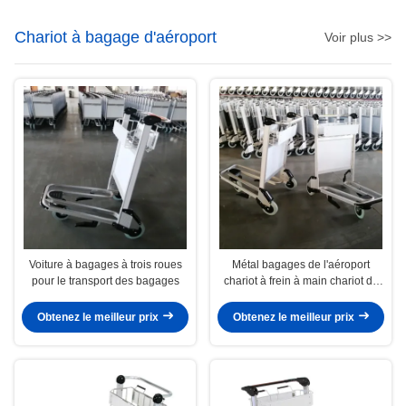
Chariot à bagage d'aéroport
Voir plus >>
Voiture à bagages à trois roues
Métal bagages de l'aéroport
pour le transport des bagages
chariot à frein à main chariot de
l'aéroport
Obtenez le meilleur prix
Obtenez le meilleur prix