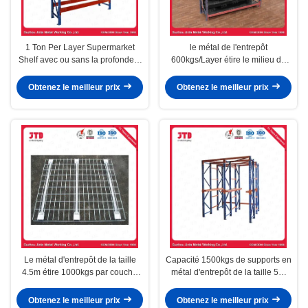
1 Ton Per Layer Supermarket
le métal de l'entrepôt
Shelf avec ou sans la profondeur
600kgs/Layer étire le milieu de
en acier 1200MM d'étagères
taille de 4.5m résistant
Obtenez le meilleur prix
Obtenez le meilleur prix
Le métal d'entrepôt de la taille
Capacité 1500kgs de supports en
4.5m étire 1000kgs par couche
métal d'entrepôt de la taille 5m
pour le supermarché
par couche résistante
Obtenez le meilleur prix
Obtenez le meilleur prix